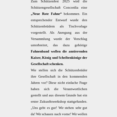
Zum Schützenfest 2025 wird die
Schützengesellschaft Concordia eine
„Neue Rote Fahne“
bekommen. Ein
entsprechender Entwurf wurde den
Schützenbrüdern als Tischvorlage
vorgestellt. Als Anregung aus der
Versammlung wurde der Vorschlag
unterbreitet, das dazu gehörige
Fahnenband wollen die amtierenden
Kaiser, König und Scheibenkönige der
Gesellschaft schenken.
Wie stellen sich die Schützenbrüder
ihre Gesellschaft in den kommenden
Jahren vor? Diese nicht einfache Frage
haben sich die Verantwortlichen
gestellt und aus diesem Grunde hat ein
erster Zukunftswerkshop stattgefunden.
„Uns geht es gut! Wir stehen sehr gut
da! Wir schauen nach vorne! Wir wollen