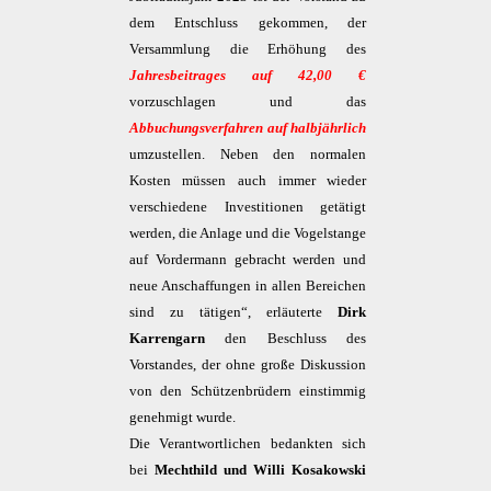
dem Entschluss gekommen, der
Versammlung die Erhöhung des
Jahresbeitrages auf 42,00 €
vorzuschlagen und das
Abbuchungsverfahren auf halbjährlich
umzustellen. Neben den normalen
Kosten müssen auch immer wieder
verschiedene Investitionen getätigt
werden, die Anlage und die Vogelstange
auf Vordermann gebracht werden und
neue Anschaffungen in allen Bereichen
sind zu tätigen“, erläuterte
Dirk
Karrengarn
den Beschluss des
Vorstandes, der ohne große Diskussion
von den Schützenbrüdern einstimmig
genehmigt wurde.
Die Verantwortlichen bedankten sich
bei
Mechthild und Willi Kosakowski