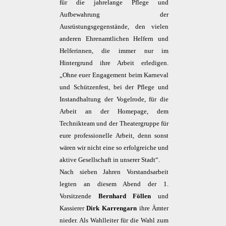
für die jahrelange Pflege und
Aufbewahrung der
Ausrüstungsgegenstände, den vielen
anderen Ehrenamtlichen Helfern und
Helferinnen, die immer nur im
Hintergrund ihre Arbeit erledigen.
„Ohne euer Engagement beim Karneval
und Schützenfest, bei der Pflege und
Instandhaltung der Vogelrode, für die
Arbeit an der Homepage, dem
Technikteam und der Theatergruppe für
eure professionelle Arbeit, denn sonst
wären wir nicht eine so erfolgreiche und
aktive Gesellschaft in unserer Stadt“.
Nach sieben Jahren Vorstandsarbeit
legten an diesem Abend der 1.
Vorsitzende
Bernhard Föllen
und
Kassierer
Dirk Karrengarn
ihre Ämter
nieder. Als Wahlleiter für die Wahl zum