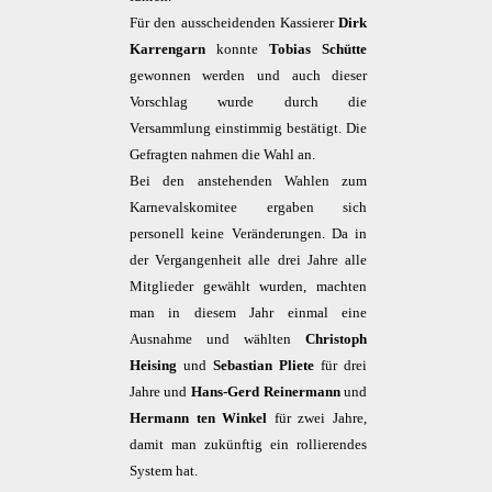
Für den ausscheidenden Kassierer
Dirk
Karrengarn
konnte
Tobias Schütte
gewonnen werden und auch dieser
Vorschlag wurde durch die
Versammlung einstimmig bestätigt. Die
Gefragten nahmen die Wahl an.
Bei den anstehenden Wahlen zum
Karnevalskomitee ergaben sich
personell keine Veränderungen. Da in
der Vergangenheit alle drei Jahre alle
Mitglieder gewählt wurden, machten
man in diesem Jahr einmal eine
Ausnahme und wählten
Christoph
Heising
und
Sebastian Pliete
für drei
Jahre und
Hans-Gerd Reinermann
und
Hermann ten Winkel
für zwei Jahre,
damit man zukünftig ein rollierendes
System hat.