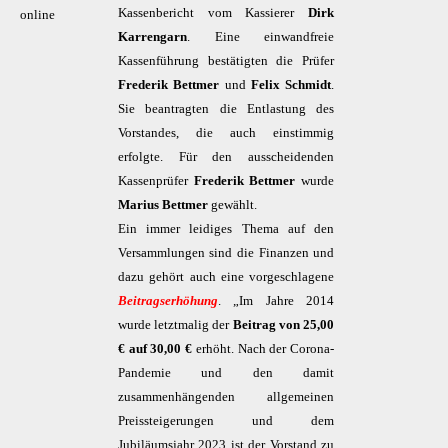
Kassenbericht vom Kassierer
Dirk
online
Karrengarn
. Eine einwandfreie
Kassenführung bestätigten die Prüfer
Frederik Bettmer
und
Felix Schmidt
.
Sie beantragten die Entlastung des
Vorstandes, die auch einstimmig
erfolgte. Für den ausscheidenden
Kassenprüfer
Frederik Bettmer
wurde
Marius Bettmer
gewählt.
Ein immer leidiges Thema auf den
Versammlungen sind die Finanzen und
dazu gehört auch eine vorgeschlagene
Beitragserhöhung
. „Im Jahre 2014
wurde letztmalig der
Beitrag von 25,00
€ auf 30,00 €
erhöht. Nach der Corona-
Pandemie und den damit
zusammenhängenden allgemeinen
Preissteigerungen und dem
Jubiläumsjahr 2023 ist der Vorstand zu