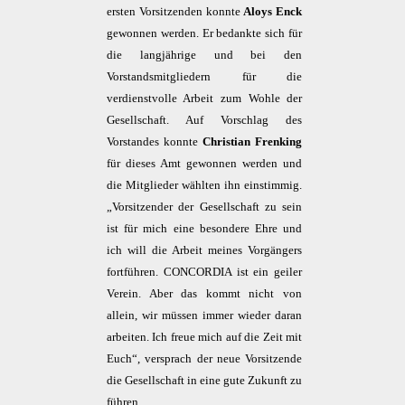
ersten Vorsitzenden konnte
Aloys Enck
gewonnen werden. Er bedankte sich für
die langjährige und bei den
Vorstandsmitgliedern für die
verdienstvolle Arbeit zum Wohle der
Gesellschaft. Auf Vorschlag des
Vorstandes konnte
Christian Frenking
für dieses Amt gewonnen werden und
die Mitglieder wählten ihn einstimmig.
„Vorsitzender der Gesellschaft zu sein
ist für mich eine besondere Ehre und
ich will die Arbeit meines Vorgängers
fortführen. CONCORDIA ist ein geiler
Verein. Aber das kommt nicht von
allein, wir müssen immer wieder daran
arbeiten. Ich freue mich auf die Zeit mit
Euch“, versprach der neue Vorsitzende
die Gesellschaft in eine gute Zukunft zu
führen.