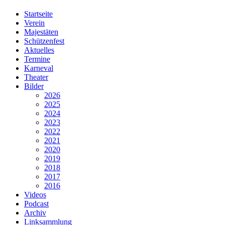
Startseite
Verein
Majestäten
Schützenfest
Aktuelles
Termine
Karneval
Theater
Bilder
2026
2025
2024
2023
2022
2021
2020
2019
2018
2017
2016
Videos
Podcast
Archiv
Linksammlung