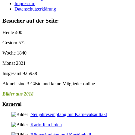
Impressum
Datenschutzerklärung
Besucher auf der Seite:
Heute
400
Gestern
572
Woche
1840
Monat
2821
Insgesamt
925938
Aktuell sind 3 Gäste und keine Mitglieder online
Bilder aus 2018
Karneval
Neujahresempfang mit Karnevalsauftakt
Kartoffeln holen
Büttnachmittag und Kostümball