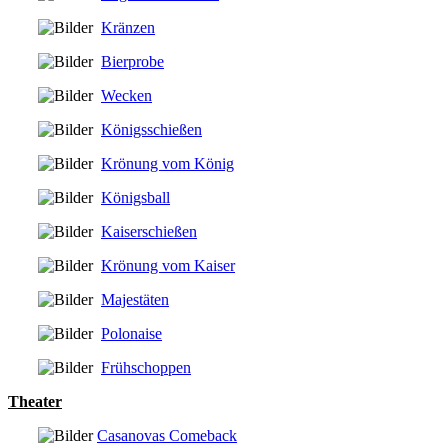
Kränzen
Bierprobe
Wecken
Königsschießen
Krönung vom König
Königsball
Kaiserschießen
Krönung vom Kaiser
Majestäten
Polonaise
Frühschoppen
Theater
Casanovas Comeback