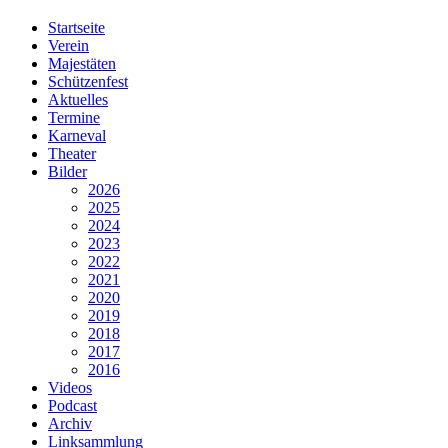
Startseite
Verein
Majestäten
Schützenfest
Aktuelles
Termine
Karneval
Theater
Bilder
2026
2025
2024
2023
2022
2021
2020
2019
2018
2017
2016
Videos
Podcast
Archiv
Linksammlung