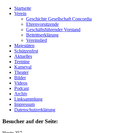
Startseite
Verein
Geschichte Gesellschaft Concordia
Ehrenvorsitzende
Geschäftsführender Vorstand
Beitrittserklärung
Vereinslied
Majestäten
Schützenfest
Aktuelles
Termine
Karneval
Theater
Bilder
Videos
Podcast
Archiv
Linksammlung
Impressum
Datenschutzerklärung
Besucher auf der Seite:
Heute
357